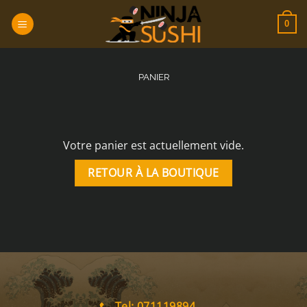
Passer
au
0
contenu
PANIER
Votre panier est actuellement vide.
RETOUR À LA BOUTIQUE
Tel: 071119894