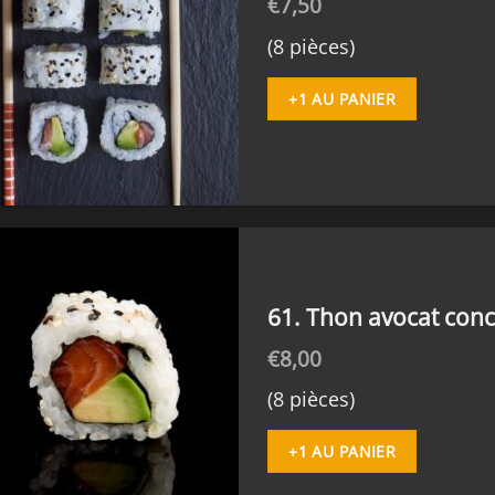
€
7,50
(8 pièces)
+1 AU PANIER
61. Thon avocat co
€
8,00
(8 pièces)
+1 AU PANIER