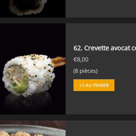
62. Crevette avocat
€
8,00
(8 pièces)
+1 AU PANIER