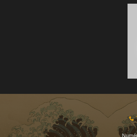
Numér