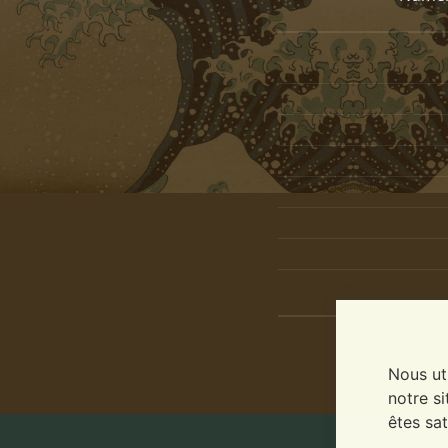
Nous ut
notre si
êtes sat